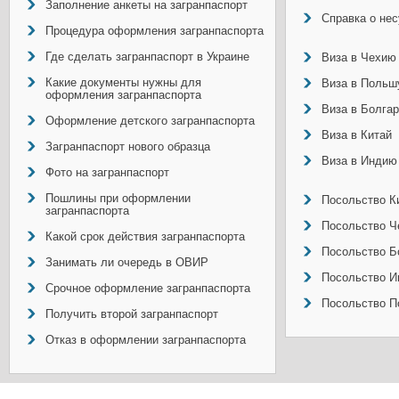
Заполнение анкеты на загранпаспорт
Справка о не
Процедура оформления загранпаспорта
Где сделать загранпаспорт в Украине
Виза в Чехию
Какие документы нужны для
Виза в Польш
оформления загранпаспорта
Виза в Болга
Оформление детского загранпаспорта
Виза в Китай
Загранпаспорт нового образца
Виза в Индию
Фото на загранпаспорт
Пошлины при оформлении
Посольство Ки
загранпаспорта
Посольство Ч
Какой срок действия загранпаспорта
Посольство Б
Занимать ли очередь в ОВИР
Посольство И
Срочное оформление загранпаспорта
Посольство П
Получить второй загранпаспорт
Отказ в оформлении загранпаспорта