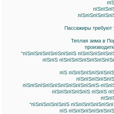
пї
пїЅпїЅпї
пїЅпїЅпїЅпїЅпї
Пассажиры требуют 
Теплая зима в По
производит
“пїЅпїЅпїЅпїЅпїЅпїЅпїЅ пїЅпїЅпїЅпїЅп
пїЅпїЅ пїЅпїЅпїЅпїЅпїЅпїЅпїЅ
пїЅ пїЅпїЅпїЅпїЅпїЅпї
пїЅпїЅпїЅпїЅпї
пїЅпїЅпїЅпїЅпїЅпїЅпїЅпїЅпїЅпїЅ-пїЅпї
пїЅпїЅпїЅпїЅпїЅ пїЅпїЅ п
пїЅпї
“пїЅпїЅпїЅпїЅпїЅ пїЅпїЅпїЅпїЅпїЅпї
пїЅ пїЅпїЅпїЅпїЅпїЅпї