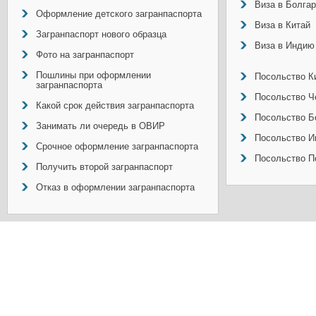
Виза в Болга
Оформление детского загранпаспорта
Виза в Китай
Загранпаспорт нового образца
Виза в Индию
Фото на загранпаспорт
Пошлины при оформлении
Посольство Ки
загранпаспорта
Посольство Ч
Какой срок действия загранпаспорта
Посольство Б
Занимать ли очередь в ОВИР
Посольство И
Срочное оформление загранпаспорта
Посольство П
Получить второй загранпаспорт
Отказ в оформлении загранпаспорта