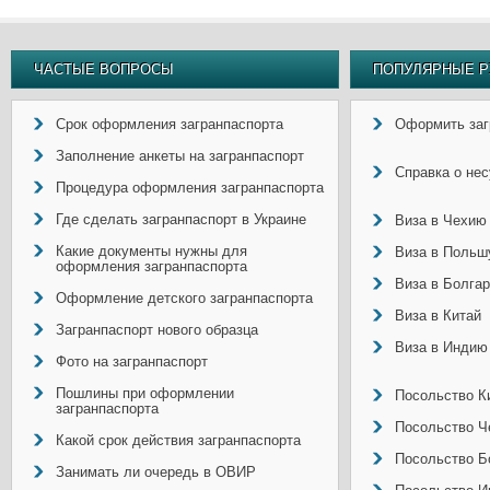
ЧАСТЫЕ ВОПРОСЫ
ПОПУЛЯРНЫЕ Р
Срок оформления загранпаспорта
Оформить заг
Заполнение анкеты на загранпаспорт
Справка о не
Процедура оформления загранпаспорта
Где сделать загранпаспорт в Украине
Виза в Чехию
Какие документы нужны для
Виза в Польш
оформления загранпаспорта
Виза в Болга
Оформление детского загранпаспорта
Виза в Китай
Загранпаспорт нового образца
Виза в Индию
Фото на загранпаспорт
Пошлины при оформлении
Посольство Ки
загранпаспорта
Посольство Ч
Какой срок действия загранпаспорта
Посольство Б
Занимать ли очередь в ОВИР