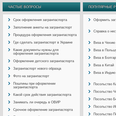
ЧАСТЫЕ ВОПРОСЫ
ПОПУЛЯРНЫЕ Р
Срок оформления загранпаспорта
Оформить заг
Заполнение анкеты на загранпаспорт
Справка о не
Процедура оформления загранпаспорта
Где сделать загранпаспорт в Украине
Виза в Чехию
Какие документы нужны для
Виза в Польш
оформления загранпаспорта
Виза в Болга
Оформление детского загранпаспорта
Виза в Китай
Загранпаспорт нового образца
Виза в Индию
Фото на загранпаспорт
Пошлины при оформлении
Посольство Ки
загранпаспорта
Посольство Ч
Какой срок действия загранпаспорта
Посольство Б
Занимать ли очередь в ОВИР
Посольство И
Срочное оформление загранпаспорта
Посольство П