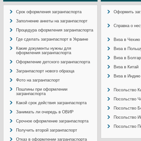
Срок оформления загранпаспорта
Оформить заг
Заполнение анкеты на загранпаспорт
Справка о не
Процедура оформления загранпаспорта
Где сделать загранпаспорт в Украине
Виза в Чехию
Какие документы нужны для
Виза в Польш
оформления загранпаспорта
Виза в Болга
Оформление детского загранпаспорта
Виза в Китай
Загранпаспорт нового образца
Виза в Индию
Фото на загранпаспорт
Пошлины при оформлении
Посольство Ки
загранпаспорта
Посольство Ч
Какой срок действия загранпаспорта
Посольство Б
Занимать ли очередь в ОВИР
Посольство И
Срочное оформление загранпаспорта
Посольство П
Получить второй загранпаспорт
Отказ в оформлении загранпаспорта