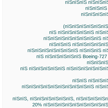
пїЅпїЅпїЅ пїЅпїЅпї
пїЅпїЅпїЅ
пїЅпїЅпїЅпї
(пїЅпїЅпїЅпїЅпїЅпї
пїЅ пїЅпїЅпїЅпїЅпїЅ пїЅп
пїЅпїЅпїЅпїЅпїЅпїЅпїЅпїЅ пї
пїЅпїЅпїЅ пїЅпїЅпїЅпїЅпї
пїЅпїЅпїЅпїЅпїЅпїЅпїЅ пїЅпїЅпїЅ п
пїЅ пїЅпїЅпїЅпїЅпїЅ Boeing-727
пїЅпїЅпї
пїЅ пїЅпїЅпїЅпїЅпїЅ пїЅпїЅпїЅпїЅпїЅп
пїЅпїЅ пїЅпїЅп
пїЅпїЅпїЅпїЅпїЅпїЅпїЅпїЅпїЅпїЅ пїЅпї
пїЅпїЅ, пїЅпїЅпїЅпїЅпїЅпїЅ, пїЅпїЅпїЅпїЅп
20% пїЅпїЅпїЅпїЅпїЅпїЅпїЅпїЅпїЅ