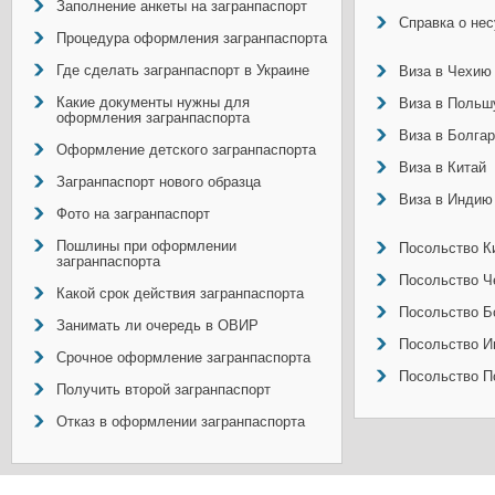
Заполнение анкеты на загранпаспорт
Справка о не
Процедура оформления загранпаспорта
Где сделать загранпаспорт в Украине
Виза в Чехию
Какие документы нужны для
Виза в Польш
оформления загранпаспорта
Виза в Болга
Оформление детского загранпаспорта
Виза в Китай
Загранпаспорт нового образца
Виза в Индию
Фото на загранпаспорт
Пошлины при оформлении
Посольство Ки
загранпаспорта
Посольство Ч
Какой срок действия загранпаспорта
Посольство Б
Занимать ли очередь в ОВИР
Посольство И
Срочное оформление загранпаспорта
Посольство П
Получить второй загранпаспорт
Отказ в оформлении загранпаспорта