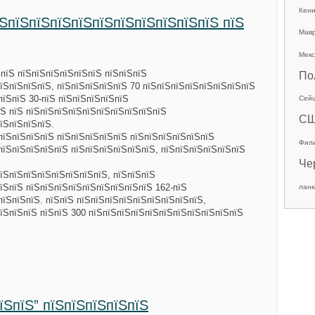
Кен
їЅпїЅпїЅпїЅпїЅпїЅпїЅпїЅпїЅпїЅпїЅ пїЅ
Мав
Мекс
ЅпїЅ пїЅпїЅпїЅпїЅпїЅпїЅ пїЅпїЅпїЅ
По
їЅпїЅпїЅпїЅ, пїЅпїЅпїЅпїЅпїЅ 70 пїЅпїЅпїЅпїЅпїЅпїЅпїЅпїЅ
пїЅпїЅ 30-пїЅ пїЅпїЅпїЅпїЅпїЅ
Сей
Ѕ пїЅ пїЅпїЅпїЅпїЅпїЅпїЅпїЅпїЅпїЅпїЅ
С
їЅпїЅпїЅпїЅ.
пїЅпїЅпїЅпїЅ пїЅпїЅпїЅпїЅпїЅ пїЅпїЅпїЅпїЅпїЅпїЅ
Фил
пїЅпїЅпїЅпїЅпїЅ пїЅпїЅпїЅпїЅпїЅпїЅ, пїЅпїЅпїЅпїЅпїЅпїЅ
Че
їЅпїЅпїЅпїЅпїЅпїЅпїЅпїЅ, пїЅпїЅпїЅ
їЅпїЅ пїЅпїЅпїЅпїЅпїЅпїЅпїЅпїЅпїЅ 162-пїЅ
ланк
пїЅпїЅпїЅ. пїЅпїЅ пїЅпїЅпїЅпїЅпїЅпїЅпїЅпїЅпїЅ,
їЅпїЅпїЅ пїЅпїЅ 300 пїЅпїЅпїЅпїЅпїЅпїЅпїЅпїЅпїЅпїЅпїЅ
їЅпїЅ” пїЅпїЅпїЅпїЅпїЅ