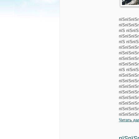
пїЅпїЅпїЅ
пїЅпїЅпїЅп
пїЅ пїЅпї
пїЅпїЅпїЅ
пїЅ пїЅпї
пїЅпїЅпїЅ
пїЅпїЅпїЅ
пїЅпїЅпїЅ
пїЅпїЅпїЅ
пїЅ пїЅпїЅ
пїЅпїЅпїЅп
пїЅпїЅпїЅ
пїЅпїЅпїЅ
пїЅпїЅпїЅп
пїЅпїЅпїЅ
пїЅпїЅпїЅп
пїЅпїЅпїЅ
пїЅпїЅпїЅ
Читать да
пїЅпїЅ