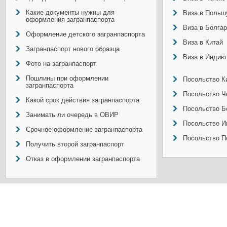
Какие документы нужны для
Виза в Польш
оформления загранпаспорта
Виза в Болга
Оформление детского загранпаспорта
Виза в Китай
Загранпаспорт нового образца
Виза в Индию
Фото на загранпаспорт
Пошлины при оформлении
Посольство Ки
загранпаспорта
Посольство Ч
Какой срок действия загранпаспорта
Посольство Б
Занимать ли очередь в ОВИР
Посольство И
Срочное оформление загранпаспорта
Посольство П
Получить второй загранпаспорт
Отказ в оформлении загранпаспорта