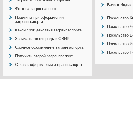
Загранпаспорт нового образца
Виза в Индию
Фото на загранпаспорт
Пошлины при оформлении
Посольство Ки
загранпаспорта
Посольство Ч
Какой срок действия загранпаспорта
Посольство Б
Занимать ли очередь в ОВИР
Посольство И
Срочное оформление загранпаспорта
Посольство П
Получить второй загранпаспорт
Отказ в оформлении загранпаспорта