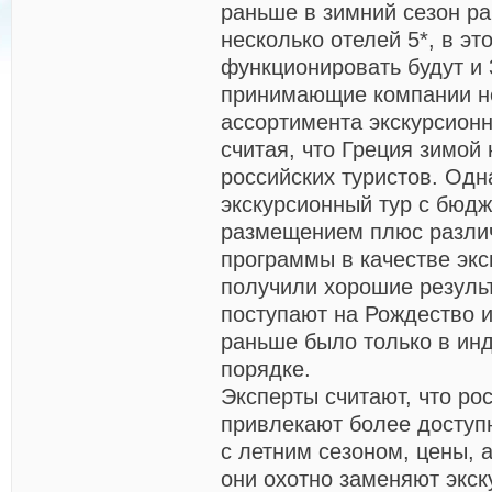
раньше в зимний сезон р
несколько отелей 5*, в эт
функционировать будут и 
принимающие компании не
ассортимента экскурсион
считая, что Греция зимой
российских туристов. Одн
экскурсионный тур с бюд
размещением плюс разли
программы в качестве экс
получили хорошие результ
поступают на Рождество и
раньше было только в ин
порядке.
Эксперты считают, что ро
привлекают более доступ
с летним сезоном, цены, 
они охотно заменяют экс