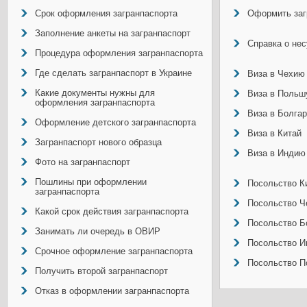
Срок оформления загранпаспорта
Оформить заг
Заполнение анкеты на загранпаспорт
Справка о не
Процедура оформления загранпаспорта
Где сделать загранпаспорт в Украине
Виза в Чехию
Какие документы нужны для
Виза в Польш
оформления загранпаспорта
Виза в Болга
Оформление детского загранпаспорта
Виза в Китай
Загранпаспорт нового образца
Виза в Индию
Фото на загранпаспорт
Пошлины при оформлении
Посольство Ки
загранпаспорта
Посольство Ч
Какой срок действия загранпаспорта
Посольство Б
Занимать ли очередь в ОВИР
Посольство И
Срочное оформление загранпаспорта
Посольство П
Получить второй загранпаспорт
Отказ в оформлении загранпаспорта