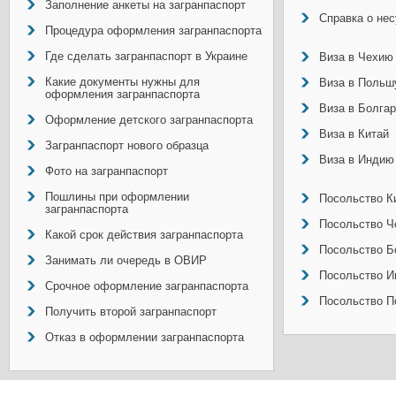
Заполнение анкеты на загранпаспорт
Справка о не
Процедура оформления загранпаспорта
Где сделать загранпаспорт в Украине
Виза в Чехию
Какие документы нужны для
Виза в Польш
оформления загранпаспорта
Виза в Болга
Оформление детского загранпаспорта
Виза в Китай
Загранпаспорт нового образца
Виза в Индию
Фото на загранпаспорт
Пошлины при оформлении
Посольство Ки
загранпаспорта
Посольство Ч
Какой срок действия загранпаспорта
Посольство Б
Занимать ли очередь в ОВИР
Посольство И
Срочное оформление загранпаспорта
Посольство П
Получить второй загранпаспорт
Отказ в оформлении загранпаспорта