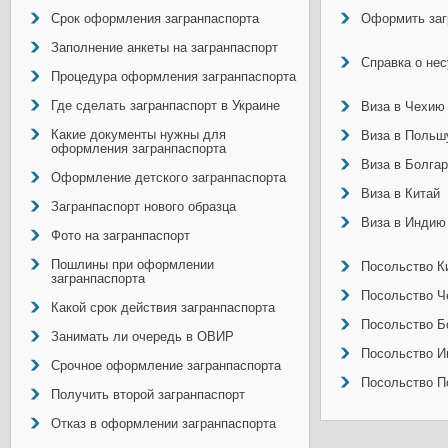
Срок оформления загранпаспорта
Оформить заг
Заполнение анкеты на загранпаспорт
Справка о не
Процедура оформления загранпаспорта
Где сделать загранпаспорт в Украине
Виза в Чехию
Какие документы нужны для
Виза в Польш
оформления загранпаспорта
Виза в Болга
Оформление детского загранпаспорта
Виза в Китай
Загранпаспорт нового образца
Виза в Индию
Фото на загранпаспорт
Пошлины при оформлении
Посольство Ки
загранпаспорта
Посольство Ч
Какой срок действия загранпаспорта
Посольство Б
Занимать ли очередь в ОВИР
Посольство И
Срочное оформление загранпаспорта
Посольство П
Получить второй загранпаспорт
Отказ в оформлении загранпаспорта