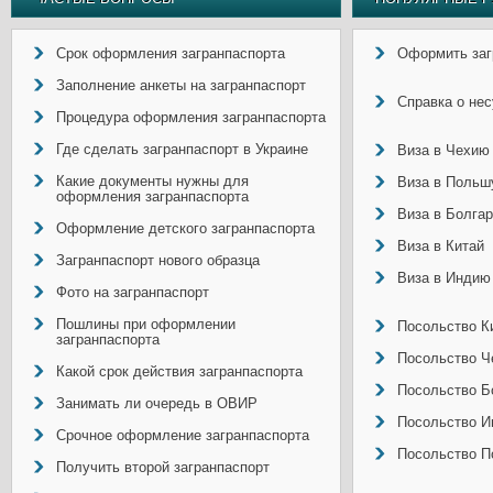
Срок оформления загранпаспорта
Оформить заг
Заполнение анкеты на загранпаспорт
Справка о не
Процедура оформления загранпаспорта
Где сделать загранпаспорт в Украине
Виза в Чехию
Какие документы нужны для
Виза в Польш
оформления загранпаспорта
Виза в Болга
Оформление детского загранпаспорта
Виза в Китай
Загранпаспорт нового образца
Виза в Индию
Фото на загранпаспорт
Пошлины при оформлении
Посольство Ки
загранпаспорта
Посольство Ч
Какой срок действия загранпаспорта
Посольство Б
Занимать ли очередь в ОВИР
Посольство И
Срочное оформление загранпаспорта
Посольство П
Получить второй загранпаспорт