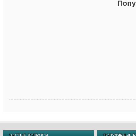
Попу
ЧАСТЫЕ ВОПРОСЫ
ПОПУЛЯРНЫЕ Р