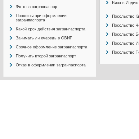
Виза в Индию
Фото на загранпаспорт
Пошлины при оформлении
Посольство Ки
загранпаспорта
Посольство Ч
Какой срок действия загранпаспорта
Посольство Б
Занимать ли очередь в ОВИР
Посольство И
Срочное оформление загранпаспорта
Посольство П
Получить второй загранпаспорт
Отказ в оформлении загранпаспорта