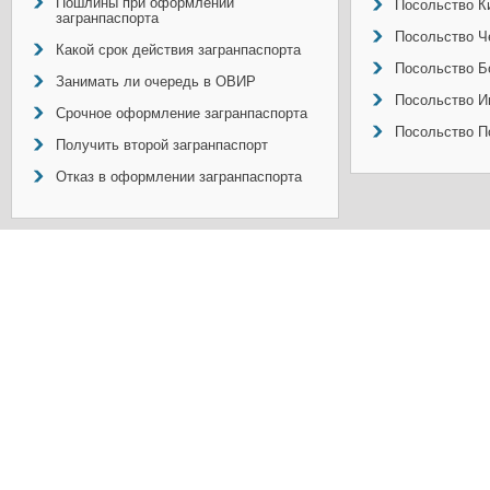
Пошлины при оформлении
Посольство Ки
загранпаспорта
Посольство Ч
Какой срок действия загранпаспорта
Посольство Б
Занимать ли очередь в ОВИР
Посольство И
Срочное оформление загранпаспорта
Посольство П
Получить второй загранпаспорт
Отказ в оформлении загранпаспорта