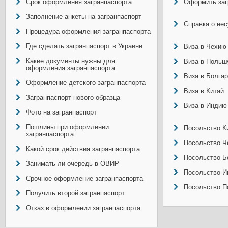
Срок оформления загранпаспорта
Оформить заг
Заполнение анкеты на загранпаспорт
Справка о не
Процедура оформления загранпаспорта
Где сделать загранпаспорт в Украине
Виза в Чехию
Какие документы нужны для
Виза в Польш
оформления загранпаспорта
Виза в Болга
Оформление детского загранпаспорта
Виза в Китай
Загранпаспорт нового образца
Виза в Индию
Фото на загранпаспорт
Пошлины при оформлении
Посольство Ки
загранпаспорта
Посольство Ч
Какой срок действия загранпаспорта
Посольство Б
Занимать ли очередь в ОВИР
Посольство И
Срочное оформление загранпаспорта
Посольство П
Получить второй загранпаспорт
Отказ в оформлении загранпаспорта