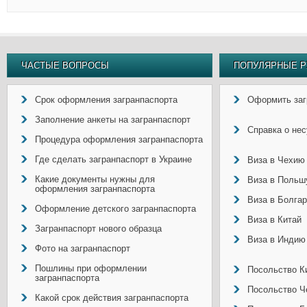
ЧАСТЫЕ ВОПРОСЫ
ПОПУЛЯРНЫЕ Р
Срок оформления загранпаспорта
Оформить заг
Заполнение анкеты на загранпаспорт
Справка о не
Процедура оформления загранпаспорта
Где сделать загранпаспорт в Украине
Виза в Чехию
Какие документы нужны для
Виза в Польш
оформления загранпаспорта
Виза в Болга
Оформление детского загранпаспорта
Виза в Китай
Загранпаспорт нового образца
Виза в Индию
Фото на загранпаспорт
Пошлины при оформлении
Посольство Ки
загранпаспорта
Посольство Ч
Какой срок действия загранпаспорта