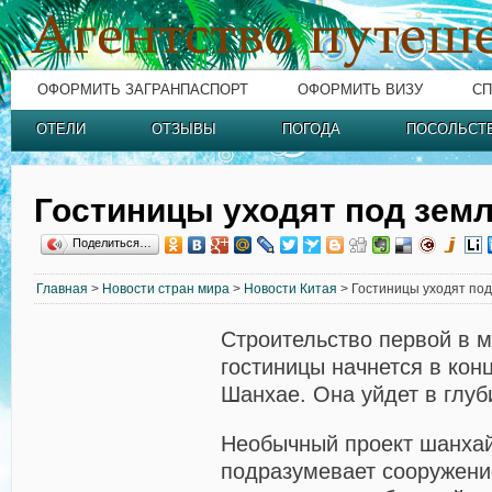
ОФОРМИТЬ ЗАГРАНПАСПОРТ
ОФОРМИТЬ ВИЗУ
СП
ОТЕЛИ
ОТЗЫВЫ
ПОГОДА
ПОСОЛЬСТ
Гостиницы уходят под зем
Поделиться…
Главная
>
Новости стран мира
>
Новости Китая
> Гостиницы уходят по
Строительство первой в 
гостиницы начнется в кон
Шанхае. Она уйдет в глуб
Необычный проект шанхай
подразумевает сооружени