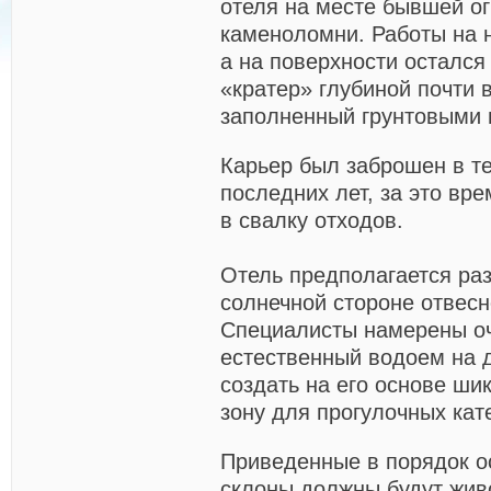
отеля на месте бывшей о
каменоломни. Работы на 
а на поверхности осталс
«кратер» глубиной почти 
заполненный грунтовыми 
Карьер был заброшен в т
последних лет, за это вр
в свалку отходов.
Отель предполагается ра
солнечной стороне отвесн
Специалисты намерены о
естественный водоем на 
создать на его основе ши
зону для прогулочных кат
Приведенные в порядок о
склоны должны будут жив