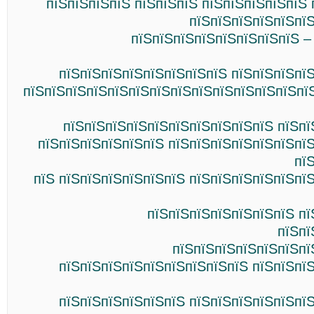
пїЅпїЅпїЅпїЅ пїЅпїЅпїЅ пїЅпїЅпїЅпїЅпїЅ 
пїЅпїЅпїЅпїЅпїЅпїЅ
пїЅпїЅпїЅпїЅпїЅпїЅпїЅпїЅ –
пїЅпїЅпїЅпїЅпїЅпїЅпїЅпїЅ пїЅпїЅпїЅпї
пїЅпїЅпїЅпїЅпїЅпїЅпїЅпїЅпїЅпїЅпїЅпїЅпїЅпї
пїЅпїЅпїЅпїЅпїЅпїЅпїЅпїЅпїЅпїЅ пїЅпї
пїЅпїЅпїЅпїЅпїЅпїЅ пїЅпїЅпїЅпїЅпїЅпїЅпї
пї
пїЅ пїЅпїЅпїЅпїЅпїЅпїЅ пїЅпїЅпїЅпїЅпїЅпї
пїЅпїЅпїЅпїЅпїЅпїЅпїЅ пї
пїЅпї
пїЅпїЅпїЅпїЅпїЅпїЅпї
пїЅпїЅпїЅпїЅпїЅпїЅпїЅпїЅпїЅ пїЅпїЅпї
пїЅпїЅпїЅпїЅпїЅпїЅ пїЅпїЅпїЅпїЅпїЅпї