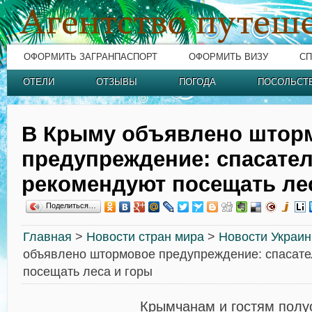
ОФОРМИТЬ ЗАГРАНПАСПОРТ
ОФОРМИТЬ ВИЗУ
СП
ОТЕЛИ
ОТЗЫВЫ
ПОГОДА
ПОСОЛЬСТ
В Крыму объявлено штор
предупреждение: спасател
рекомендуют посещать ле
Поделиться…
Главная
>
Новости стран мира
>
Новости Украи
объявлено штормовое предупреждение: спасате
посещать леса и горы
Крымчанам и гостям полу