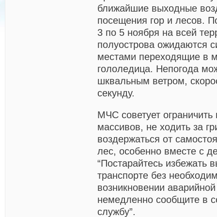
ближайшие выходные воз
посещения гор и лесов. П
3 по 5 ноября на всей те
полуострова ожидаются с
местами переходящие в м
гололедица. Непогода мо
шквальным ветром, скоро
секунду.
МЧС советует ограничить
массивов, не ходить за г
воздержаться от самосто
лес, особенно вместе с д
“Постарайтесь избежать 
транспорте без необходим
возникновении аварийной
немедленно сообщите в 
службу”.