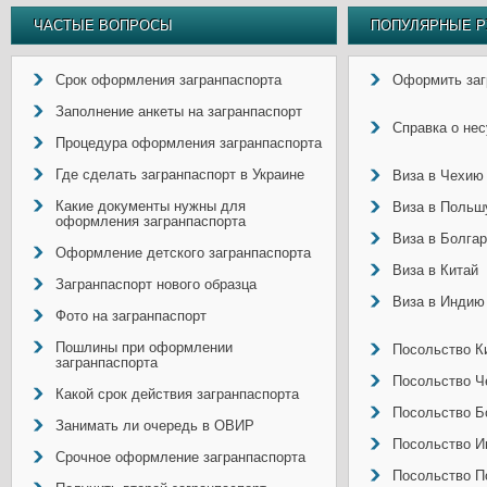
ЧАСТЫЕ ВОПРОСЫ
ПОПУЛЯРНЫЕ Р
Срок оформления загранпаспорта
Оформить заг
Заполнение анкеты на загранпаспорт
Справка о не
Процедура оформления загранпаспорта
Где сделать загранпаспорт в Украине
Виза в Чехию
Какие документы нужны для
Виза в Польш
оформления загранпаспорта
Виза в Болга
Оформление детского загранпаспорта
Виза в Китай
Загранпаспорт нового образца
Виза в Индию
Фото на загранпаспорт
Пошлины при оформлении
Посольство Ки
загранпаспорта
Посольство Ч
Какой срок действия загранпаспорта
Посольство Б
Занимать ли очередь в ОВИР
Посольство И
Срочное оформление загранпаспорта
Посольство П