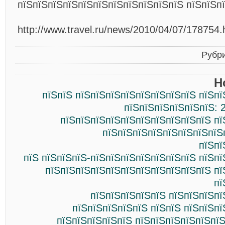
пїЅпїЅпїЅпїЅпїЅпїЅпїЅпїЅпїЅпїЅпїЅ пїЅпїЅп
http://www.travel.ru/news/2010/04/07/178754.
Рубр
Н
пїЅпїЅ пїЅпїЅпїЅпїЅпїЅпїЅпїЅпїЅ пїЅп
пїЅпїЅпїЅпїЅпїЅпїЅ: 
пїЅпїЅпїЅпїЅпїЅпїЅпїЅпїЅпїЅпїЅ пї
пїЅпїЅпїЅпїЅпїЅпїЅпїЅпїЅ
пїЅпї
пїЅ пїЅпїЅпїЅ-пїЅпїЅпїЅпїЅпїЅпїЅпїЅ пїЅп
пїЅпїЅпїЅпїЅпїЅпїЅпїЅпїЅпїЅпїЅпїЅ пї
пї
пїЅпїЅпїЅпїЅпїЅ пїЅпїЅпїЅпї
пїЅпїЅпїЅпїЅпїЅ пїЅпїЅ пїЅпїЅп
пїЅпїЅпїЅпїЅпїЅ пїЅпїЅпїЅпїЅпїЅпї