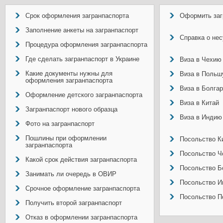
Срок оформления загранпаспорта
Оформить заг
Заполнение анкеты на загранпаспорт
Справка о не
Процедура оформления загранпаспорта
Где сделать загранпаспорт в Украине
Виза в Чехию
Какие документы нужны для
Виза в Польш
оформления загранпаспорта
Виза в Болга
Оформление детского загранпаспорта
Виза в Китай
Загранпаспорт нового образца
Виза в Индию
Фото на загранпаспорт
Пошлины при оформлении
Посольство Ки
загранпаспорта
Посольство Ч
Какой срок действия загранпаспорта
Посольство Б
Занимать ли очередь в ОВИР
Посольство И
Срочное оформление загранпаспорта
Посольство П
Получить второй загранпаспорт
Отказ в оформлении загранпаспорта