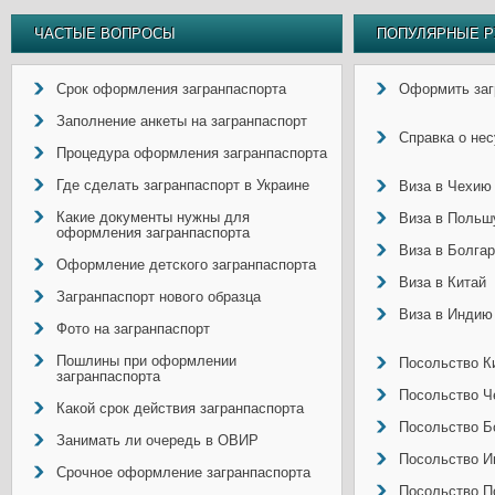
ЧАСТЫЕ ВОПРОСЫ
ПОПУЛЯРНЫЕ Р
Срок оформления загранпаспорта
Оформить заг
Заполнение анкеты на загранпаспорт
Справка о не
Процедура оформления загранпаспорта
Где сделать загранпаспорт в Украине
Виза в Чехию
Какие документы нужны для
Виза в Польш
оформления загранпаспорта
Виза в Болга
Оформление детского загранпаспорта
Виза в Китай
Загранпаспорт нового образца
Виза в Индию
Фото на загранпаспорт
Пошлины при оформлении
Посольство Ки
загранпаспорта
Посольство Ч
Какой срок действия загранпаспорта
Посольство Б
Занимать ли очередь в ОВИР
Посольство И
Срочное оформление загранпаспорта
Посольство П