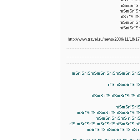
пїЅпїЅпїЅ
пїЅпїЅпїЅ
пїЅ пїЅпїЅ
пїЅпїЅпїЅ
пїЅпїЅпїЅ
http://www.travel.ru/news/2009/11/18/1
пїЅпїЅпїЅпїЅпїЅпїЅпїЅпїЅпїЅпїЅпїЅ
пїЅ пїЅпїЅпїЅпї
пїЅпїЅ пїЅпїЅпїЅпїЅпїЅп
пїЅпїЅпїЅпї
пїЅпїЅпїЅпїЅпїЅ пїЅпїЅпїЅпїЅпї
пїЅпїЅпїЅпїЅпїЅ пїЅпї
пїЅ пїЅпїЅпїЅ пїЅпїЅпїЅпїЅпїЅпїЅ п
пїЅпїЅпїЅпїЅпїЅпїЅпїЅпїЅ п