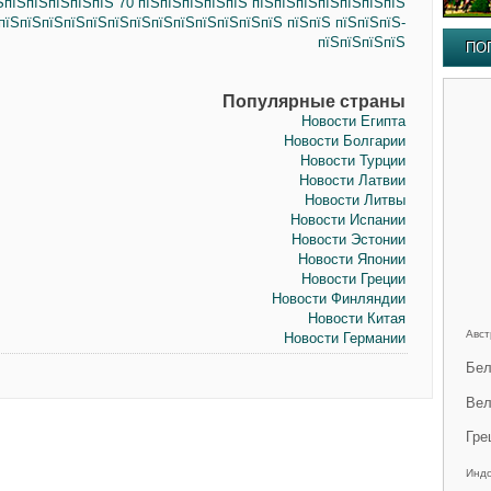
ЅпїЅпїЅпїЅпїЅпїЅ 70 пїЅпїЅпїЅпїЅпїЅ пїЅпїЅпїЅпїЅпїЅпїЅпїЅ
ЅпїЅпїЅпїЅпїЅпїЅпїЅпїЅпїЅпїЅпїЅпїЅпїЅпїЅ пїЅпїЅ пїЅпїЅпїЅ-
пїЅпїЅпїЅпїЅ
ПО
Популярные страны
Новости Египта
Новости Болгарии
Новости Турции
Новости Латвии
Новости Литвы
Новости Испании
Новости Эстонии
Новости Японии
Новости Греции
Новости Финляндии
Новости Китая
Авст
Новости Германии
Бел
Вел
Гре
Инд