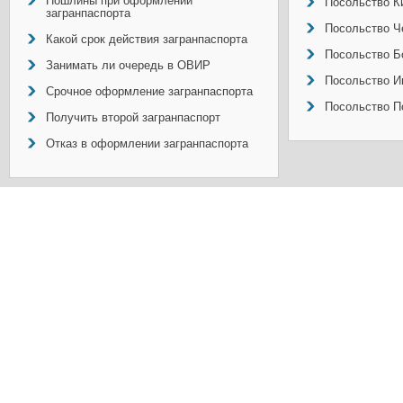
Пошлины при оформлении
Посольство Ки
загранпаспорта
Посольство Ч
Какой срок действия загранпаспорта
Посольство Б
Занимать ли очередь в ОВИР
Посольство И
Срочное оформление загранпаспорта
Посольство П
Получить второй загранпаспорт
Отказ в оформлении загранпаспорта