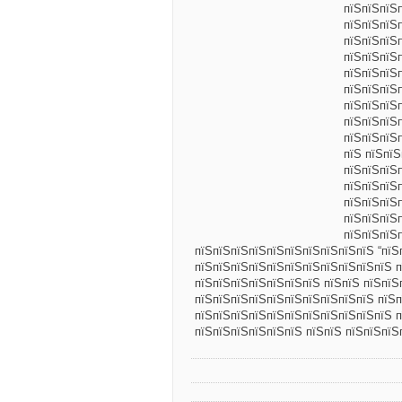
пїЅпїЅпїЅ
пїЅпїЅпїЅ
пїЅпїЅпїЅ
пїЅпїЅпїЅ
пїЅпїЅпїЅ
пїЅпїЅпїЅ
пїЅпїЅпїЅ
пїЅпїЅпїЅ
пїЅпїЅпїЅп
пїЅ пїЅпїЅ
пїЅпїЅпїЅ
пїЅпїЅпїЅ
пїЅпїЅпїЅ
пїЅпїЅпїЅп
пїЅпїЅпїЅ
пїЅпїЅпїЅпїЅпїЅпїЅпїЅпїЅпїЅпїЅ “пїЅ
пїЅпїЅпїЅпїЅпїЅпїЅпїЅпїЅпїЅпїЅпїЅ п
пїЅпїЅпїЅпїЅпїЅпїЅпїЅ пїЅпїЅ пїЅпїЅ
пїЅпїЅпїЅпїЅпїЅпїЅпїЅпїЅпїЅпїЅ пїЅп
пїЅпїЅпїЅпїЅпїЅпїЅпїЅпїЅпїЅпїЅпїЅ п
пїЅпїЅпїЅпїЅпїЅпїЅ пїЅпїЅ пїЅпїЅпїЅ