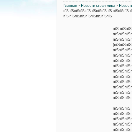
Главная
>
Новости стран мира
>
Новост
пїЅпїЅпїЅпїЅ пїЅпїЅпїЅпїЅпїЅ пїЅпїЅпїЅп
пїЅ пїЅпїЅпїЅпїЅпїЅпїЅпїЅпїЅ
пїЅ пїЅпї
пїЅпїЅпїЅ
пїЅпїЅпїЅ
(пїЅпїЅпї
пїЅпїЅпїЅ
пїЅпїЅпїЅ
пїЅпїЅпїЅп
пїЅпїЅпїЅп
пїЅпїЅпїЅ
пїЅпїЅпїЅ
пїЅпїЅпїЅ
пїЅпїЅпїЅ
пїЅпїЅпїЅ
пїЅпїЅпїЅ
пїЅпїЅпїЅ 
пїЅпїЅпїЅ
пїЅпїЅпїЅ
пїЅпїЅпїЅ
пїЅпїЅпїЅ