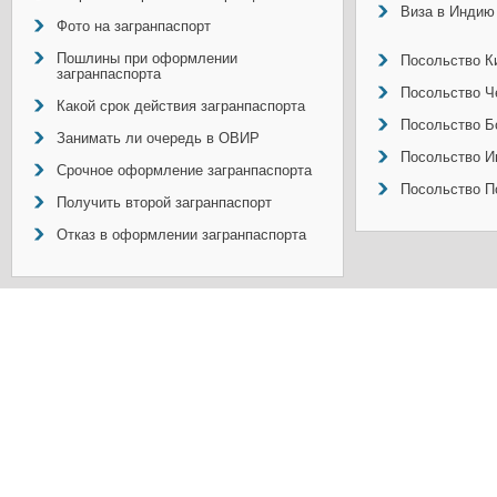
Виза в Индию
Фото на загранпаспорт
Пошлины при оформлении
Посольство Ки
загранпаспорта
Посольство Ч
Какой срок действия загранпаспорта
Посольство Б
Занимать ли очередь в ОВИР
Посольство И
Срочное оформление загранпаспорта
Посольство П
Получить второй загранпаспорт
Отказ в оформлении загранпаспорта