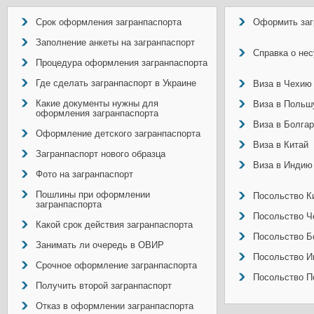
Срок оформления загранпаспорта
Оформить заг
Заполнение анкеты на загранпаспорт
Справка о не
Процедура оформления загранпаспорта
Где сделать загранпаспорт в Украине
Виза в Чехию
Какие документы нужны для
Виза в Польш
оформления загранпаспорта
Виза в Болга
Оформление детского загранпаспорта
Виза в Китай
Загранпаспорт нового образца
Виза в Индию
Фото на загранпаспорт
Пошлины при оформлении
Посольство Ки
загранпаспорта
Посольство Ч
Какой срок действия загранпаспорта
Посольство Б
Занимать ли очередь в ОВИР
Посольство И
Срочное оформление загранпаспорта
Посольство П
Получить второй загранпаспорт
Отказ в оформлении загранпаспорта