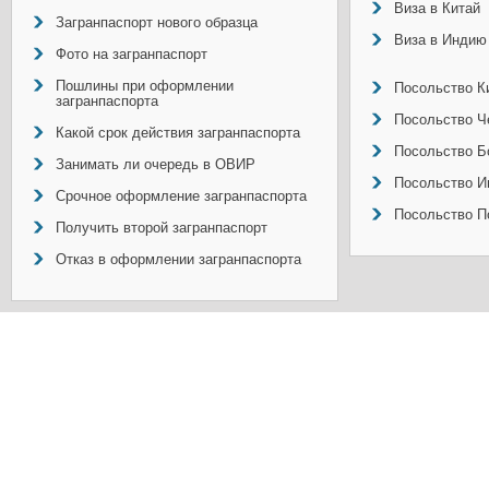
Виза в Китай
Загранпаспорт нового образца
Виза в Индию
Фото на загранпаспорт
Пошлины при оформлении
Посольство Ки
загранпаспорта
Посольство Ч
Какой срок действия загранпаспорта
Посольство Б
Занимать ли очередь в ОВИР
Посольство И
Срочное оформление загранпаспорта
Посольство П
Получить второй загранпаспорт
Отказ в оформлении загранпаспорта