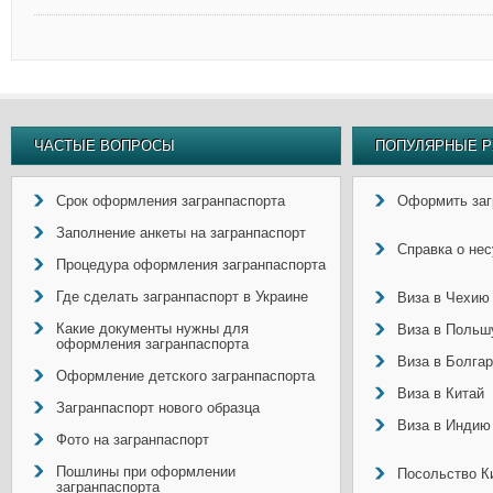
ЧАСТЫЕ ВОПРОСЫ
ПОПУЛЯРНЫЕ Р
Срок оформления загранпаспорта
Оформить заг
Заполнение анкеты на загранпаспорт
Справка о не
Процедура оформления загранпаспорта
Где сделать загранпаспорт в Украине
Виза в Чехию
Какие документы нужны для
Виза в Польш
оформления загранпаспорта
Виза в Болга
Оформление детского загранпаспорта
Виза в Китай
Загранпаспорт нового образца
Виза в Индию
Фото на загранпаспорт
Пошлины при оформлении
Посольство Ки
загранпаспорта