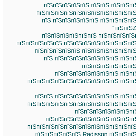
пїЅпїЅпїЅпїЅпїЅ пїЅпїЅ пїЅпїЅп
пїЅпїЅпїЅпїЅпїЅпїЅпїЅпїЅпїЅпїЅпїЅ
пїЅ пїЅпїЅпїЅпїЅпїЅ пїЅпїЅпїЅпї
“пїЅпїЅ
пїЅпїЅпїЅпїЅпїЅпїЅ пїЅпїЅпїЅпїЅ
пїЅпїЅпїЅпїЅпїЅ пїЅпїЅпїЅпїЅпїЅпїЅпїЅпї
пїЅпїЅпїЅпїЅпїЅ пїЅпїЅпїЅпїЅпїЅпї
пїЅ пїЅпїЅпїЅпїЅпїЅпїЅпїЅ пїЅп
пїЅпїЅпїЅпїЅпїЅпїЅ
пїЅпїЅпїЅпїЅпїЅпїЅпїЅ пїЅпї
пїЅпїЅпїЅпїЅпїЅпїЅпїЅпїЅпїЅпїЅ пїЅпї
пїЅпїЅ пїЅпїЅпїЅпїЅпїЅпїЅпїЅ пїЅп
пїЅпїЅпїЅпїЅпїЅпїЅпїЅпїЅпїЅпїЅпїЅпїЅ
пїЅпїЅпїЅпїЅпїЅпїЅпї
пїЅпїЅпїЅпїЅпїЅпїЅпїЅ пїЅпїЅпї
пїЅпїЅпїЅпїЅпїЅпїЅпїЅпїЅпїЅпїЅпїЅпїЅ
пїЅпїЅпїЅпїЅпїЅ Radisson пїЅпїЅпї