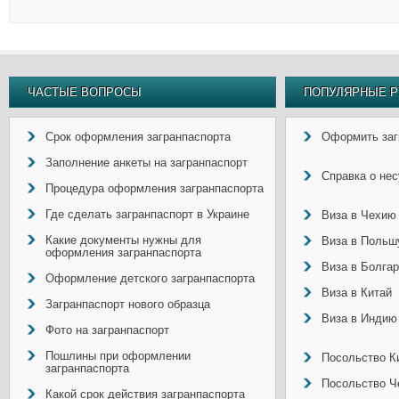
ЧАСТЫЕ ВОПРОСЫ
ПОПУЛЯРНЫЕ Р
Срок оформления загранпаспорта
Оформить заг
Заполнение анкеты на загранпаспорт
Справка о не
Процедура оформления загранпаспорта
Где сделать загранпаспорт в Украине
Виза в Чехию
Какие документы нужны для
Виза в Польш
оформления загранпаспорта
Виза в Болга
Оформление детского загранпаспорта
Виза в Китай
Загранпаспорт нового образца
Виза в Индию
Фото на загранпаспорт
Пошлины при оформлении
Посольство Ки
загранпаспорта
Посольство Ч
Какой срок действия загранпаспорта