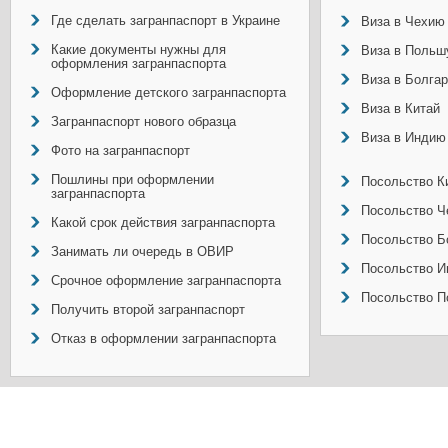
Где сделать загранпаспорт в Украине
Виза в Чехию
Какие документы нужны для
Виза в Польш
оформления загранпаспорта
Виза в Болга
Оформление детского загранпаспорта
Виза в Китай
Загранпаспорт нового образца
Виза в Индию
Фото на загранпаспорт
Пошлины при оформлении
Посольство Ки
загранпаспорта
Посольство Ч
Какой срок действия загранпаспорта
Посольство Б
Занимать ли очередь в ОВИР
Посольство И
Срочное оформление загранпаспорта
Посольство П
Получить второй загранпаспорт
Отказ в оформлении загранпаспорта