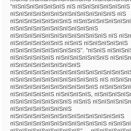
"пїЅпїЅпїЅпїЅпїЅпїЅ пїЅ пїЅпїЅпїЅпїЅпїЅпїЅ
пїЅпїЅпїЅпїЅпїЅпїЅпїЅпїЅпїЅпїЅпїЅпїЅ пїЅ
пїЅпїЅпїЅпїЅпїЅпїЅпїЅ пїЅпїЅпїЅпїЅпїЅпїЅп
пїЅпїЅпїЅпїЅпїЅпїЅпїЅпїЅпїЅпїЅ
пїЅпїЅпїЅпїЅпїЅпїЅпїЅпїЅпїЅпїЅпїЅ пїЅ пїЅ
пїЅпїЅпїЅпїЅпїЅпїЅ пїЅпїЅ пїЅпїЅпїЅпїЅпїЅ
пїЅпїЅпїЅпїЅпїЅпїЅпїЅпїЅ". "пїЅпїЅ пїЅпїЅп
пїЅпїЅпїЅпїЅпїЅ пїЅпїЅпїЅпїЅпїЅпїЅ пїЅпїЅ
пїЅпїЅпїЅпїЅпїЅпїЅпїЅпїЅ
пїЅпїЅпїЅпїЅпїЅпїЅпїЅпїЅпїЅпїЅпїЅпїЅпїЅпї
пїЅпїЅпїЅпїЅпїЅпїЅпїЅпїЅпїЅпїЅ пїЅ пїЅпїЅп
пїЅпїЅпїЅпїЅпїЅпїЅпїЅпїЅпїЅпїЅ пїЅпїЅпїЅпї
пїЅпїЅпїЅпїЅпїЅ пїЅпїЅпїЅпїЅ, пїЅпїЅпїЅпїЅ
пїЅпїЅпїЅпїЅпїЅпїЅпїЅ пїЅпїЅ пїЅпїЅпїЅпїЅп
пїЅпїЅпїЅпїЅпїЅпїЅпїЅ
пїЅпїЅпїЅпїЅпїЅпїЅпїЅпїЅпїЅпїЅпїЅпїЅпїЅ
пїЅпїЅпїЅпїЅпїЅпїЅпїЅпїЅпїЅпїЅпїЅ пїЅпїЅп
пїЅпїЅпїЅпїЅпїЅпїЅпїЅпїЅ", – пїЅпїЅпїЅпїЅп