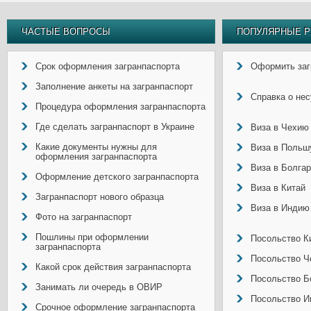
ЧАСТЫЕ ВОПРОСЫ
ПОПУЛЯРНЫЕ Р
Срок оформления загранпаспорта
Оформить заг
Заполнение анкеты на загранпаспорт
Справка о не
Процедура оформления загранпаспорта
Где сделать загранпаспорт в Украине
Виза в Чехию
Какие документы нужны для
Виза в Польш
оформления загранпаспорта
Виза в Болга
Оформление детского загранпаспорта
Виза в Китай
Загранпаспорт нового образца
Виза в Индию
Фото на загранпаспорт
Пошлины при оформлении
Посольство Ки
загранпаспорта
Посольство Ч
Какой срок действия загранпаспорта
Посольство Б
Занимать ли очередь в ОВИР
Посольство И
Срочное оформление загранпаспорта