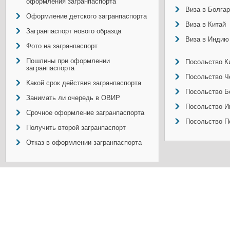
оформления загранпаспорта
Виза в Болга
Оформление детского загранпаспорта
Виза в Китай
Загранпаспорт нового образца
Виза в Индию
Фото на загранпаспорт
Пошлины при оформлении
Посольство Ки
загранпаспорта
Посольство Ч
Какой срок действия загранпаспорта
Посольство Б
Занимать ли очередь в ОВИР
Посольство И
Срочное оформление загранпаспорта
Посольство П
Получить второй загранпаспорт
Отказ в оформлении загранпаспорта