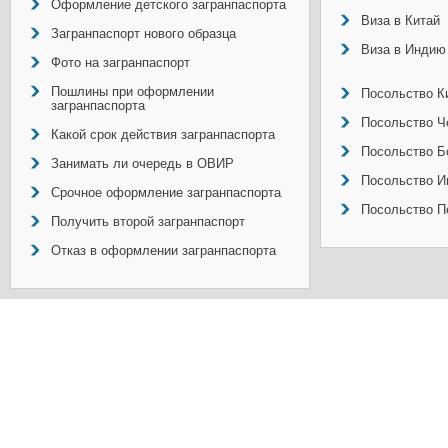
Оформление детского загранпаспорта
Виза в Китай
Загранпаспорт нового образца
Виза в Индию
Фото на загранпаспорт
Пошлины при оформлении
Посольство Ки
загранпаспорта
Посольство Ч
Какой срок действия загранпаспорта
Посольство Б
Занимать ли очередь в ОВИР
Посольство И
Срочное оформление загранпаспорта
Посольство П
Получить второй загранпаспорт
Отказ в оформлении загранпаспорта