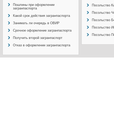
Пошлины при оформлении
Посольство Ки
загранпаспорта
Посольство Ч
Какой срок действия загранпаспорта
Посольство Б
Занимать ли очередь в ОВИР
Посольство И
Срочное оформление загранпаспорта
Посольство П
Получить второй загранпаспорт
Отказ в оформлении загранпаспорта