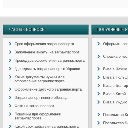
ЧАСТЫЕ ВОПРОСЫ
ПОПУЛЯРНЫЕ Р
Срок оформления загранпаспорта
Оформить заг
Заполнение анкеты на загранпаспорт
Справка о не
Процедура оформления загранпаспорта
Где сделать загранпаспорт в Украине
Виза в Чехию
Какие документы нужны для
Виза в Польш
оформления загранпаспорта
Виза в Болга
Оформление детского загранпаспорта
Виза в Китай
Загранпаспорт нового образца
Виза в Индию
Фото на загранпаспорт
Пошлины при оформлении
Посольство Ки
загранпаспорта
Посольство Ч
Какой срок действия загранпаспорта