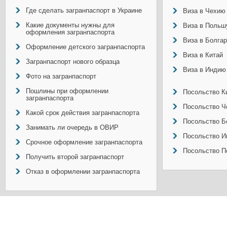
Где сделать загранпаспорт в Украине
Виза в Чехию
Какие документы нужны для
Виза в Польш
оформления загранпаспорта
Виза в Болга
Оформление детского загранпаспорта
Виза в Китай
Загранпаспорт нового образца
Виза в Индию
Фото на загранпаспорт
Пошлины при оформлении
Посольство Ки
загранпаспорта
Посольство Ч
Какой срок действия загранпаспорта
Посольство Б
Занимать ли очередь в ОВИР
Посольство И
Срочное оформление загранпаспорта
Посольство П
Получить второй загранпаспорт
Отказ в оформлении загранпаспорта