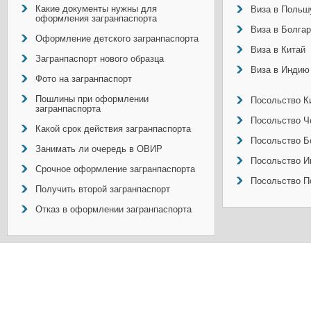
Какие документы нужны для
Виза в Польш
оформления загранпаспорта
Виза в Болга
Оформление детского загранпаспорта
Виза в Китай
Загранпаспорт нового образца
Виза в Индию
Фото на загранпаспорт
Пошлины при оформлении
Посольство Ки
загранпаспорта
Посольство Ч
Какой срок действия загранпаспорта
Посольство Б
Занимать ли очередь в ОВИР
Посольство И
Срочное оформление загранпаспорта
Посольство П
Получить второй загранпаспорт
Отказ в оформлении загранпаспорта