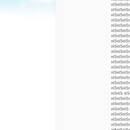
пїЅпїЅпїЅ
пїЅпїЅпїЅ
пїЅпїЅпїЅ
пїЅпїЅпїЅ
пїЅпїЅпїЅ
пїЅпїЅпїЅ
пїЅпїЅпїЅп
пїЅпїЅпїЅ
пїЅпїЅпїЅ
пїЅпїЅпїЅ
пїЅпїЅпїЅ
пїЅпїЅпїЅ
пїЅпїЅпїЅ
пїЅпїЅпїЅ
пїЅпїЅпїЅ
пїЅпїЅпїЅ
пїЅпїЅпїЅ
пїЅпїЅ пї
пїЅпїЅпїЅ
пїЅпїЅпїЅ
пїЅпїЅпїЅ
пїЅпїЅпїЅ
пїЅпїЅпїЅ
пїЅпїЅпїЅп
пїЅпїЅпїЅ