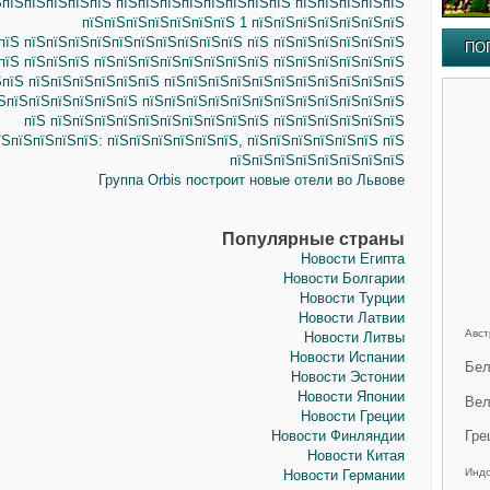
ЅпїЅпїЅпїЅпїЅпїЅ пїЅпїЅпїЅпїЅпїЅпїЅпїЅпїЅ пїЅпїЅпїЅпїЅпїЅ
пїЅпїЅпїЅпїЅпїЅпїЅпїЅ 1 пїЅпїЅпїЅпїЅпїЅпїЅпїЅ
пїЅ пїЅпїЅпїЅпїЅпїЅпїЅпїЅпїЅпїЅпїЅ пїЅ пїЅпїЅпїЅпїЅпїЅпїЅ
ПО
пїЅ пїЅпїЅпїЅ пїЅпїЅпїЅпїЅпїЅпїЅпїЅпїЅ пїЅпїЅпїЅпїЅпїЅпїЅ
ЅпїЅ пїЅпїЅпїЅпїЅпїЅпїЅ пїЅпїЅпїЅпїЅпїЅпїЅпїЅпїЅпїЅпїЅпїЅ
їЅпїЅпїЅпїЅпїЅпїЅпїЅ пїЅпїЅпїЅпїЅпїЅпїЅпїЅпїЅпїЅпїЅпїЅпїЅ
пїЅ пїЅпїЅпїЅпїЅпїЅпїЅпїЅпїЅпїЅпїЅ пїЅпїЅпїЅпїЅпїЅпїЅ
їЅпїЅпїЅпїЅпїЅ: пїЅпїЅпїЅпїЅпїЅпїЅ, пїЅпїЅпїЅпїЅпїЅпїЅ пїЅ
пїЅпїЅпїЅпїЅпїЅпїЅпїЅпїЅ
Группа Orbis построит новые отели во Львове
Популярные страны
Новости Египта
Новости Болгарии
Новости Турции
Новости Латвии
Авст
Новости Литвы
Новости Испании
Бел
Новости Эстонии
Новости Японии
Вел
Новости Греции
Новости Финляндии
Гре
Новости Китая
Инд
Новости Германии