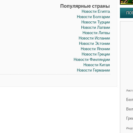
Популярные страны
Новости Египта
ПО
Новости Болгарии
Новости Турции
Новости Латвии
Новости Литвы
Новости Испании
Новости Эстонии
Новости Японии
Новости Греции
Новости Финляндии
Новости Китая
Новости Германии
Авст
Бел
Вел
Гре
Инд