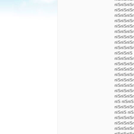
пїЅпїЅпїЅ
пїЅпїЅпїЅ
пїЅпїЅпїЅ
пїЅпїЅпїЅ
пїЅпїЅпїЅ
пїЅпїЅпїЅ
пїЅпїЅпїЅ
пїЅпїЅпїЅ
пїЅпїЅпїЅ
пїЅпїЅпїЅ 
пїЅпїЅпїЅ
пїЅпїЅпїЅп
пїЅпїЅпїЅп
пїЅпїЅпїЅ
пїЅпїЅпїЅ
пїЅпїЅпїЅ
пїЅпїЅпїЅ
пїЅпїЅпїЅ
пїЅ пїЅпї
пїЅпїЅпїЅ
пїЅпїЅ пїЅ
пїЅпїЅпїЅ
пїЅпїЅпїЅ
пїЅпїЅпїЅ
пїЅпїЅпїЅ