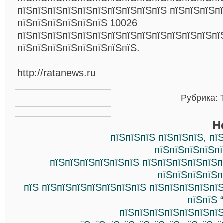
пїЅпїЅпїЅпїЅпїЅпїЅпїЅпїЅпїЅпїЅ пїЅпїЅпїЅп
пїЅпїЅпїЅпїЅпїЅпїЅ 10026
пїЅпїЅпїЅпїЅпїЅпїЅпїЅпїЅпїЅпїЅпїЅпїЅпїЅпї
пїЅпїЅпїЅпїЅпїЅпїЅпїЅпїЅ.
http://ratanews.ru
Рубрика:
Н
пїЅпїЅпїЅ пїЅпїЅпїЅ, пї
пїЅпїЅпїЅпїЅпї
пїЅпїЅпїЅпїЅпїЅпїЅ пїЅпїЅпїЅпїЅпїЅп
пїЅпїЅпїЅпїЅп
пїЅ пїЅпїЅпїЅпїЅпїЅпїЅпїЅ пїЅпїЅпїЅпїЅпї
пїЅпїЅ 
пїЅпїЅпїЅпїЅпїЅпїЅпїЅ